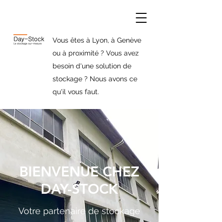
Vous êtes à Lyon, à Genève
ou à proximité ? Vous avez
besoin d'une solution de
stockage ? Nous avons ce
qu'il vous faut.
BIENVENUE CHEZ
DAY-STOCK
Votre partenaire de stockage